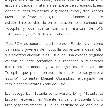
escuela y deciden invitarla a ser parte de su equipo. Luego
vienen muchas sorpresas y grandes giros”, dice Andrés
Riveros, profesor que guio a los alumnos de este
establecimiento ubicado en el corazón de la comuna de
Tocopilla y que cuenta con una matrícula de 515
estudiantes y un 85% de vulnerabilidad.
“Para SQM es honor ser parte de este Festival y ver cómo
los niños y jóvenes de Tocopilla comienzan a desarrollar
sus talentos audiovisuales. Sin duda, una exitosa segunda
versión de este certamen que reconoce a talentosos
directores nacionales y a emergentes creativos de
Tocopilla que ponen en valor lo mejor de su gente e
historia”, comenta Manuel Ossandón, encargado de
comunidades Nitratos Yodo de SQM.
Las categorías “Estudiante Universitario” y “Estudiante
Escolar” recayeron en Vicente Yunge y la Escuela Arturo
Prat respectivamente. El joven estudiante de cine de la