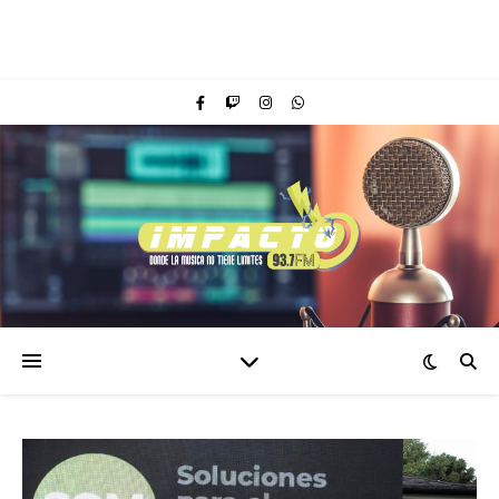
pin up
pinup
pin up casino
pin-up online casino
pinup az
pin up bet
pin-up
pin up azerbaycan
pin up az
pin-up
pin up
pinup
pin up casino
pin up azerbaijan
pinup login
pin up login
pinup casino
pin up india
pin up casino
pinup india
pin up casino online
pin up india
pinup bet india
pin up bet casino
pin-up bet casino
pin up bet india
pinup
pin-up
pin up
pinup
pin-up
pin up casino
pin up bet india
pin up bet
pin up bet india
pin up bet
pin-up bet
pin up casino india
pin up india
pin up bets
pin-up casino
pinup slots
casino pin up
pin up
pinup
pin-up
pin up casino
pin up bet india
pin up bet
pin up kz
pin up bet kz
pinup casino
pin up
pin up casino зеркало
pin up bet
pin-up bet kz
pin up bet зеркало
pin up bet ставки на
спорт
pin up
pinup
mostbet aze
mosbet
mosbet casino
mostbet az
mos bet
mostbet oyna
motsbet
mosbet
mostbet live
mosbet casino
mosbet
mostbet aviator
mosbet
mosbet aviator
mostbet aviator
mosbet aviator
mostbet казино
mostbet casino
mosbet
mostbet
mosbet casino
мостбет кз
mostbet kz
mostbet
mostbet casino
mosbet
mosbet
mosbet casino
mosbet kz
авиатор pin up
aviator mostbet
aviator pin up
1 win casino
1win kz casino
1win casino
1win casino kz
1 win bet
1win kz
1win aviator
1win casino
1win
1 win game
1 win aviator game
1win casino online
1win
1win uz
1win casino
1win aviator
1win casino
1win casino
1win
1 win
1 вин авиатор
1win casino
1 win
1 win az
1 win
1 win az
1win
yüklə
1win lucky jet
1win casino
1win
1 win
lucky jet casino
lucky jet online
lucky jet
lucky jet crash
casino lucky jet
lucky jet casino
lucky jet 1xbet
mostbet lucky jet
lucky jet
lucky jet crash
lucky jet 1xbet
lucky jet
lucky jet online
lucky jet casino
4rabet
4bet app
4r bet
4rabet login
4rabet
4ra bet
4rabet bangladesh login
4rabet login bangladesh
4ra bet login
4rabit
4rabet india
4rabet online
4rabet