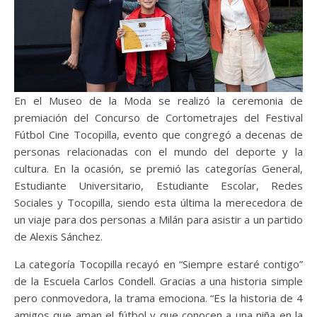
En el Museo de la Moda se realizó la ceremonia de
premiación del Concurso de Cortometrajes del Festival
Fútbol Cine Tocopilla, evento que congregó a decenas de
personas relacionadas con el mundo del deporte y la
cultura. En la ocasión, se premió las categorías General,
Estudiante Universitario, Estudiante Escolar, Redes
Sociales y Tocopilla, siendo esta última la merecedora de
un
viaje para dos personas a Milán para asistir a un partido
de Alexis Sánchez.
La categoría Tocopilla recayó en “Siempre estaré contigo”
de la Escuela Carlos Condell. Gracias a una historia simple
pero conmovedora, la trama emociona. “Es la historia de 4
amigos que aman el fútbol y que conocen a una niña en la