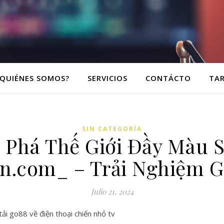
QUIÉNES SOMOS?
SERVICIOS
CONTÁCTO
TAR
SIN CATEGORÍA
Phá Thế Giới Đầy Màu S
.com_ – Trải Nghiệm Giả
Julio 21, 2024
ải go88 về điện thoại chiến nhỏ tv