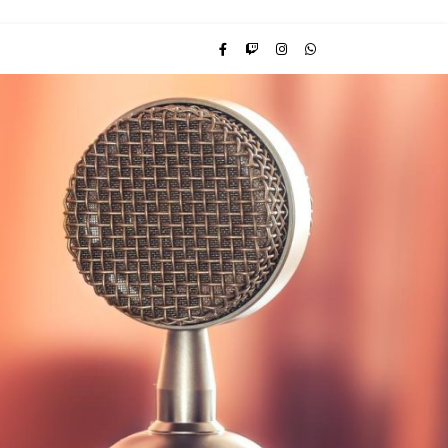
lə
1win lucky jet
1win casino
1win
1 win
lucky jet casino
lucky jet online
lucky jet
lucky jet crash
casino lucky jet
lucky jet casino
lucky jet 1xbet
mostbet lucky jet
lucky jet
lucky jet crash
lucky jet 1xbet
lucky jet
lucky jet online
lucky jet casino
4rabet
4bet app
4r bet
4rabet login
4rabet
4ra bet
4rabet bangladesh login
4rabet login bangladesh
4ra bet login
4rabit
4rabet india
4rabet online
4rabet