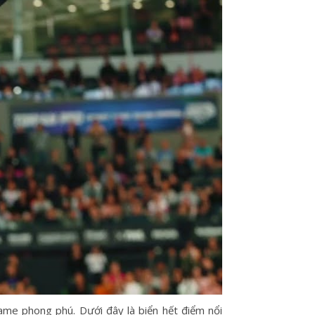
me phong phú. Dưới đây là biển hết điểm nổi