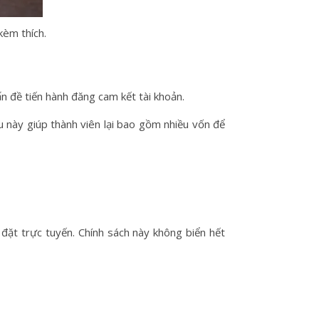
kèm thích.
n đề tiến hành đăng cam kết tài khoản.
này giúp thành viên lại bao gồm nhiều vốn để
 đặt trực tuyến. Chính sách này không biển hết