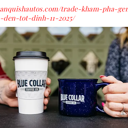
vanquishautos.com/trade-kham-pha-ge
den-tot-dinh-11-2025/