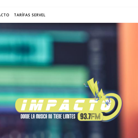
 спорт
pin up
pinup
mostbet aze
mosbet
mosbet casino
mostbet az
mos bet
mostbet oyna
motsbet
mosbet
mostbet live
mosbet casino
mosbet
mostbet aviator
mosbet
mosbet aviator
mostbet aviator
mosbet aviator
mostbet казино
mostbet casino
mosbet
mostbet
mosbet casino
мостбет кз
mostbet kz
mostbet
mostbet casino
mosbet
mosbet
mosbet casino
mosbet kz
авиатор pin up
aviator mostbet
aviator pin up
1 win casino
1win kz casino
1win casino
1win casino kz
1 win bet
1win kz
1win aviator
1win casino
1win
1 win game
1 win aviator game
1win casino online
1win
1win uz
1win casino
1win aviator
1win casino
1win casino
1win
1 win
1 вин авиатор
1win casino
1 win
1 win az
1 win
1 win az
1win yük
ÁCTO
TARÍFAS SERVEL