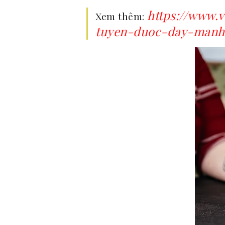
https://www.
Xem thêm:
tuyen-duoc-day-manh-