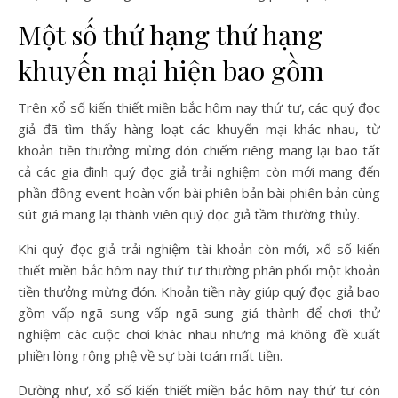
Một số thứ hạng thứ hạng
khuyến mại hiện bao gồm
Trên xổ số kiến thiết miền bắc hôm nay thứ tư, các quý đọc
giả đã tìm thấy hàng loạt các khuyến mại khác nhau, từ
khoản tiền thưởng mừng đón chiếm riêng mang lại bao tất
cả các gia đình quý đọc giả trải nghiệm còn mới mang đến
phần đông event hoàn vốn bài phiên bản bài phiên bản cùng
sút giá mang lại thành viên quý đọc giả tầm thường thủy.
Khi quý đọc giả trải nghiệm tài khoản còn mới, xổ số kiến
thiết miền bắc hôm nay thứ tư thường phân phối một khoản
tiền thưởng mừng đón. Khoản tiền này giúp quý đọc giả bao
gồm vấp ngã sung vấp ngã sung giá thành để chơi thử
nghiệm các cuộc chơi khác nhau nhưng mà không đề xuất
phiền lòng rộng phệ về sự bài toán mất tiền.
Dường như, xổ số kiến thiết miền bắc hôm nay thứ tư còn