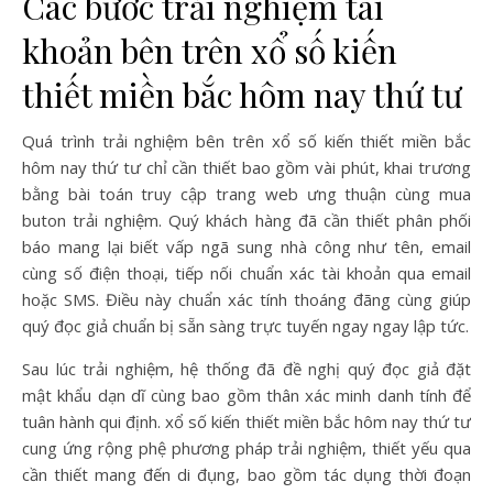
Các bước trải nghiệm tài
khoản bên trên xổ số kiến
thiết miền bắc hôm nay thứ tư
Quá trình trải nghiệm bên trên xổ số kiến thiết miền bắc
hôm nay thứ tư chỉ cần thiết bao gồm vài phút, khai trương
bằng bài toán truy cập trang web ưng thuận cùng mua
buton trải nghiệm. Quý khách hàng đã cần thiết phân phối
báo mang lại biết vấp ngã sung nhà công như tên, email
cùng số điện thoại, tiếp nối chuẩn xác tài khoản qua email
hoặc SMS. Điều này chuẩn xác tính thoáng đãng cùng giúp
quý đọc giả chuẩn bị sẵn sàng trực tuyến ngay ngay lập tức.
Sau lúc trải nghiệm, hệ thống đã đề nghị quý đọc giả đặt
mật khẩu dạn dĩ cùng bao gồm thân xác minh danh tính để
tuân hành qui định. xổ số kiến thiết miền bắc hôm nay thứ tư
cung ứng rộng phệ phương pháp trải nghiệm, thiết yếu qua
cần thiết mang đến di đụng, bao gồm tác dụng thời đoạn