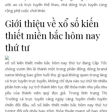
ước ao cá trực tuyến thể thao, nhà dòng trực tuyến cùng
rộng phệ cuộc chơi khác.
Giới thiệu về xổ số kiến
thiết miền bắc hôm nay
thứ tư
xổ số kiến thiết miền bắc hôm nay thứ tư đang Cấp Tốc
chóng vươn lên là thành một trong phần đông dòng brand
name không bao gồm tuổi thọ gì quá không quen trong làng
cá trực tuyến trực tuyến, không chỉ dựa vào sự chữ tín nhiều
phần hơn vày sự trở thành liên tục để thỏa mãn nhu yếu nhu
yếu của thành viên quý đọc giả. Trong tình trạng Thị
Trường cá trực tuyến càng ngày càng tuyên chiến tuyên
chiến đối đầu, xổ số kiến thiết miền bắc hôm nay thứ tư
tương đối nổi nhảy bao gồm thỏa thuận mang về bao gồm