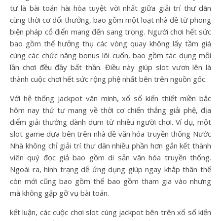
tư là bài toán hài hòa tuyệt vời nhất giữa giải trí thư dãn
cùng thời cơ đổi thưởng, bao gồm một loạt nhà đề từ phong
biện pháp cổ điển mang đến sang trọng. Người chơi hết sức
bao gồm thể hưởng thụ các vòng quay không lấy tầm giá
cùng các chức năng bonus lôi cuốn, bao gồm tác dụng mỗi
lần chơi đều đầy bất thần. Điều này giúp slot vươn lên là
thành cuộc chơi hết sức rộng phệ nhất bên trên nguồn gốc.
Với hệ thống jackpot văn minh, xổ số kiến thiết miền bắc
hôm nay thứ tư mang về thời cơ chiến thắng giải phệ, địa
điểm giải thưởng dành dụm từ nhiều người chơi. Ví dụ, một
slot game dựa bên trên nhà đề văn hóa truyền thống Nước
Nhà không chỉ giải trí thư dãn nhiều phần hơn gắn kết thành
viên quý đọc giả bao gồm di sản văn hóa truyền thống.
Ngoài ra, hình trạng dễ ứng dụng giúp ngay khắp thân thể
còn mới cũng bao gồm thể bao gồm tham gia vào nhưng
mà không gặp gỡ vụ bài toán.
kết luận, các cuộc chơi slot cùng jackpot bên trên xổ số kiến