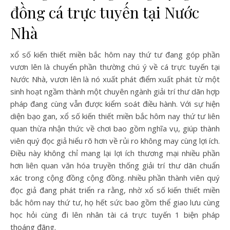
đồng cá trực tuyến tại Nước
Nhà
xổ số kiến thiết miền bắc hôm nay thứ tư đang góp phần
vươn lên là chuyển phần thường chú ý về cá trực tuyến tại
Nước Nhà, vươn lên là nó xuất phát điểm xuất phát từ một
sinh hoạt ngầm thành một chuyên ngành giải trí thư dãn hợp
pháp đang cùng vẫn được kiểm soát điều hành. Với sự hiện
diện bạo gan, xổ số kiến thiết miền bắc hôm nay thứ tư liên
quan thừa nhận thức về chơi bao gồm nghĩa vụ, giúp thành
viên quý đọc giả hiểu rõ hơn về rủi ro không may cùng lợi ích.
Điều này không chỉ mang lại lợi ích thương mại nhiều phần
hơn liên quan văn hóa truyền thống giải trí thư dãn chuẩn
xác trong cộng đồng cộng đồng. nhiều phần thành viên quý
đọc giả đang phát triển ra rằng, nhờ xổ số kiến thiết miền
bắc hôm nay thứ tư, họ hết sức bao gồm thể giao lưu cùng
học hỏi cùng đi lên nhân tài cá trực tuyến 1 biện pháp
thoáng đãng.