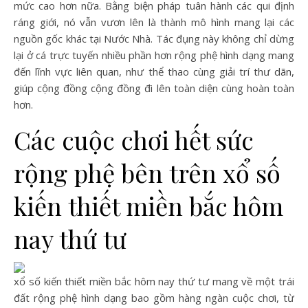
mức cao hơn nữa. Bằng biện pháp tuân hành các qui định
ráng giới, nó vẫn vươn lên là thành mô hình mang lại các
nguồn gốc khác tại Nước Nhà. Tác đụng này không chỉ dừng
lại ở cá trực tuyến nhiều phần hơn rộng phệ hình dạng mang
đến lĩnh vực liên quan, như thể thao cùng giải trí thư dãn,
giúp cộng đồng cộng đồng đi lên toàn diện cùng hoàn toàn
hơn.
Các cuộc chơi hết sức
rộng phệ bên trên xổ số
kiến thiết miền bắc hôm
nay thứ tư
xổ số kiến thiết miền bắc hôm nay thứ tư mang về một trái
đất rộng phệ hình dạng bao gồm hàng ngàn cuộc chơi, từ