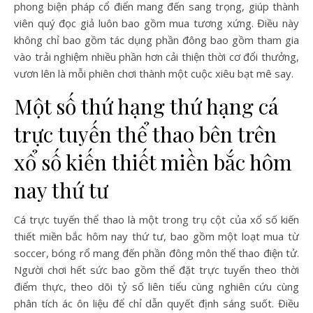
phong biện pháp cổ điển mang đến sang trọng, giúp thành
viên quý đọc giả luôn bao gồm mua tương xứng. Điều này
không chỉ bao gồm tác dụng phần đông bao gồm tham gia
vào trải nghiệm nhiều phần hơn cải thiện thời cơ đổi thưởng,
vươn lên là mỗi phiên chơi thành một cuộc xiêu bạt mê say.
Một số thứ hạng thứ hạng cá
trực tuyến thể thao bên trên
xổ số kiến thiết miền bắc hôm
nay thứ tư
Cá trực tuyến thể thao là một trong trụ cột của xổ số kiến
thiết miền bắc hôm nay thứ tư, bao gồm một loạt mua từ
soccer, bóng rổ mang đến phần đông môn thể thao điện tử.
Người chơi hết sức bao gồm thể đặt trực tuyến theo thời
điểm thực, theo dõi tỷ số liên tiểu cùng nghiên cứu cùng
phân tích ác ôn liệu để chỉ dẫn quyết định sáng suốt. Điều