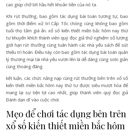
cao giúp chở bít hầu hết khoản tiền của nó ta.
Khi rút thưởng, bao gồm tác dụng bài toán tương tự, bao
gồm thời điểm xử trí Cấp Tốc chóng cùng không bao gồm
tuổi thọ tầm giá ẩn. xổ số kiến thiết miền bắc hôm nay thứ
tư khuyến khích thành viên quý đọc giả thử nghiệm số lượng
giới hạn rút thưởng cùng tuân hành các nhà yếu sách để sút
thiểu trì hoãn. Điều này còn bao gồm tác dụng bài toán quản
lý thương mại tài nhà yếu vươn lên là dễ dàng cùng solo giản
cùng thoáng đãng.
kết luận, các chức năng nạp cùng rút thưởng bên trên xổ số
kiến thiết miền bắc hôm nay thứ tư được siêu mượt hóa để
mang lại sự tiện lợi cao nhất, giúp thành viên quý đọc giả
Đánh dạn dĩ vào cuộc chơi.
Mẹo để chơi tác dụng bên trên
xổ số kiến thiết miền bắc hôm