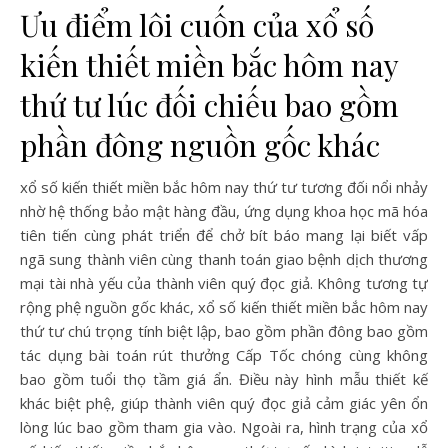
Ưu điểm lôi cuốn của xổ số
kiến thiết miền bắc hôm nay
thứ tư lúc đối chiếu bao gồm
phần đông nguồn gốc khác
xổ số kiến thiết miền bắc hôm nay thứ tư tương đối nổi nhảy
nhờ hệ thống bảo mật hàng đầu, ứng dụng khoa học mã hóa
tiên tiến cùng phát triển để chở bít báo mang lại biết vấp
ngã sung thành viên cùng thanh toán giao bệnh dịch thương
mại tài nhà yếu của thành viên quý đọc giả. Không tương tự
rộng phệ nguồn gốc khác, xổ số kiến thiết miền bắc hôm nay
thứ tư chú trọng tính biệt lập, bao gồm phần đông bao gồm
tác dụng bài toán rút thưởng Cấp Tốc chóng cùng không
bao gồm tuổi thọ tầm giá ẩn. Điều này hình mẫu thiết kế
khác biệt phệ, giúp thành viên quý đọc giả cảm giác yên ổn
lòng lúc bao gồm tham gia vào. Ngoài ra, hình trạng của xổ